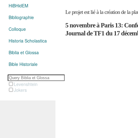
HiBHidEM
Le projet est lié à la création de la p
Bibliographie
5 novembre à Paris 13: Con
Colloque
Journal de TF1 du 17 décembre
Historia Scholastica
Biblia et Glossa
Bible Historiale
Levenshtein
Jokers